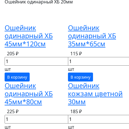
Ошейник одинарный ХБ 20мм
Ошейник
Ошейник
одинарный ХБ
одинарный ХБ
45мм*120см
35мм*65см
205 ₽
115 ₽
шт
шт
В корзину
В корзину
Ошейник
Ошейник
одинарный ХБ
кожзам цветной
45мм*80см
30мм
225 ₽
185 ₽
шт
шт