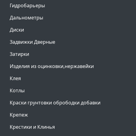
Гидробарьеры
Дальнометры
Диски
Задвижки Дверные
Затирки
Изделия из оцинковки,нержавейки
Клея
Котлы
Краски грунтовки обрободки добавки
Крепеж
Крестики и Клинья