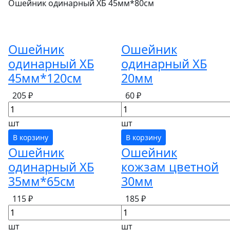
Ошейник одинарный ХБ 45мм*80см
Ошейник
Ошейник
одинарный ХБ
одинарный ХБ
45мм*120см
20мм
205 ₽
60 ₽
шт
шт
В корзину
В корзину
Ошейник
Ошейник
одинарный ХБ
кожзам цветной
35мм*65см
30мм
115 ₽
185 ₽
шт
шт