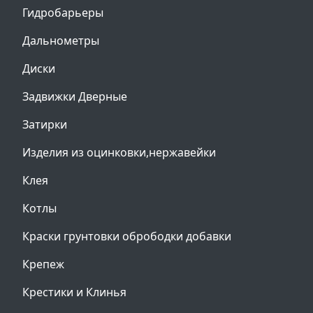
Гидробарьеры
Дальнометры
Диски
Задвижки Дверные
Затирки
Изделия из оцинковки,нержавейки
Клея
Котлы
Краски грунтовки обрободки добавки
Крепеж
Крестики и Клинья