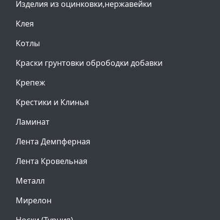
Изделия из оцинковки,нержавейки
Клея
Котлы
Краски грунтовки обрободки добавки
Крепеж
Крестики и Клинья
Ламинат
Лента Демпферная
Лента Кровельная
Металл
Мирелон