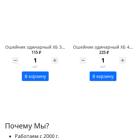
Ошейник одинарный ХБ 35мм*65см
Ошейник одинарный ХБ 45мм*80см
115 ₽
225 ₽
шт
шт
В корзину
В корзину
Почему Мы?
Работаем с 2000 г.